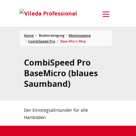
Home
Bodenreinigung
Wischsysteme
CombiSpeed Pro
Base Micro Mop
CombiSpeed Pro
BaseMicro (blaues
Saumband)
Der Einstiegsallrounder für alle
Hartböden.