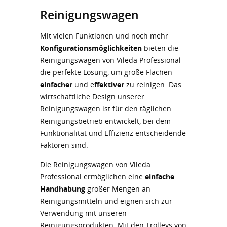
Reinigungswagen
Mit vielen Funktionen und noch mehr
Konfigurationsmöglichkeiten
bieten die
Reinigungswagen von Vileda Professional
die perfekte Lösung, um große Flächen
einfacher
und e
ffektiver
zu reinigen. Das
wirtschaftliche Design unserer
Reinigungswagen ist für den täglichen
Reinigungsbetrieb entwickelt, bei dem
Funktionalität und Effizienz entscheidende
Faktoren sind.
Die Reinigungswagen von Vileda
Professional ermöglichen eine
einfache
Handhabung
großer Mengen an
Reinigungsmitteln und eignen sich zur
Verwendung mit unseren
Reinigungsprodukten. Mit den Trolleys von