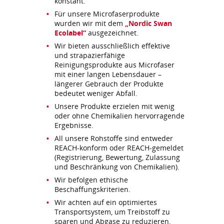
konstant.
Für unsere Microfaserprodukte
wurden wir mit dem
„Nordic Swan
Ecolabel“
ausgezeichnet.
Wir bieten ausschließlich effektive
und strapazierfähige
Reinigungsprodukte aus Microfaser
mit einer langen Lebensdauer –
längerer Gebrauch der Produkte
bedeutet weniger Abfall.
Unsere Produkte erzielen mit wenig
oder ohne Chemikalien hervorragende
Ergebnisse.
All unsere Rohstoffe sind entweder
REACH-konform oder REACH-gemeldet
(Registrierung, Bewertung, Zulassung
und Beschränkung von Chemikalien).
Wir befolgen ethische
Beschaffungskriterien.
Wir achten auf ein optimiertes
Transportsystem, um Treibstoff zu
sparen und Abgase zu reduzieren.