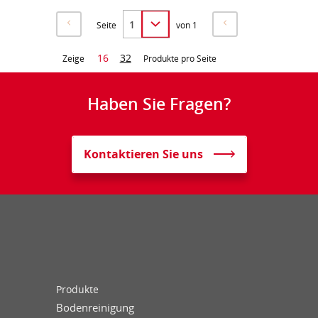
Seite
von 1
16
32
Zeige
Produkte pro Seite
Haben Sie Fragen?
Kontaktieren Sie uns
Produkte
Bodenreinigung