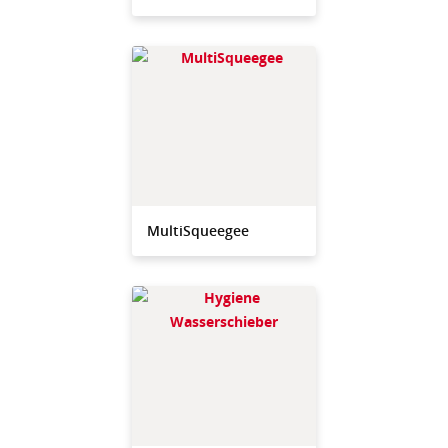
MultiSqueegee