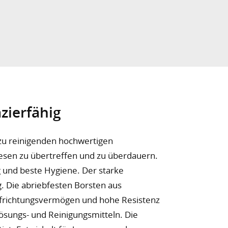
zierfähig
 zu reinigenden hochwertigen
esen zu übertreffen und zu überdauern.
g und beste Hygiene. Der starke
g. Die abriebfesten Borsten aus
frichtungsvermögen und hohe Resistenz
ösungs- und Reinigungsmitteln. Die