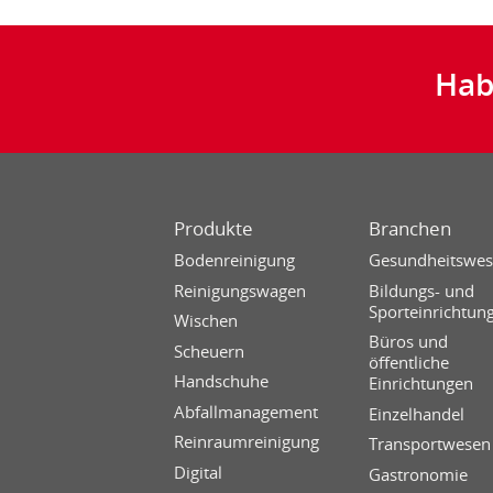
Hab
Produkte
Branchen
Bodenreinigung
Gesundheitswe
Reinigungswagen
Bildungs- und
Sporteinrichtun
Wischen
Büros und
Scheuern
öffentliche
Handschuhe
Einrichtungen
Abfallmanagement
Einzelhandel
Reinraumreinigung
Transportwesen
Digital
Gastronomie