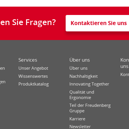
en Sie Fragen?
Kontaktieren Sie uns
Services
Über uns
Kon
uns
sen
Unser Angebot
Über uns
Kont
Wissenswertes
Nachhaltigkeit
gen
Produktkatalog
Innovating Together
Qualität und
Ergonomie
Teil der Freudenberg
Gruppe
Karriere
Newsletter