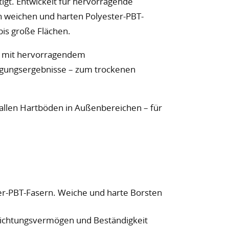
igt. Entwickelt für hervorragende
n weichen und harten Polyester-PBT-
bis große Flächen.
n, mit hervorragendem
igungsergebnisse – zum trockenen
allen Hartböden in Außenbereichen – für
er-PBT-Fasern. Weiche und harte Borsten
richtungsvermögen und Beständigkeit