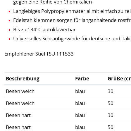
gegen eine Reihe von Chemikalien
Langlebiges Polypropylenmaterial mit einfach zu re
Edelstahlklemmen sorgen für langanhaltende rostf
Bis zu 134°C autoklavierbar
Universelles Schraubgewinde für deutsche und ital
Empfohlener Stiel TSU 111533
Beschreibung
Farbe
Größe (c
Besen weich
blau
30
Besen weich
blau
50
Besen hart
blau
30
Besen hart
blau
50