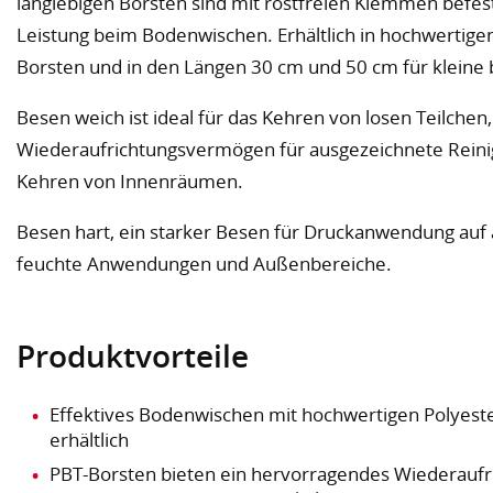
langlebigen Borsten sind mit rostfreien Klemmen befest
Leistung beim Bodenwischen. Erhältlich in hochwertige
Borsten und in den Längen 30 cm und 50 cm für kleine 
Besen weich ist ideal für das Kehren von losen Teilche
Wiederaufrichtungsvermögen für ausgezeichnete Rein
Kehren von Innenräumen.
Besen hart, ein starker Besen für Druckanwendung auf 
feuchte Anwendungen und Außenbereiche.
Produktvorteile
Effektives Bodenwischen mit hochwertigen Polyest
erhältlich
PBT-Borsten bieten ein hervorragendes Wiederauf