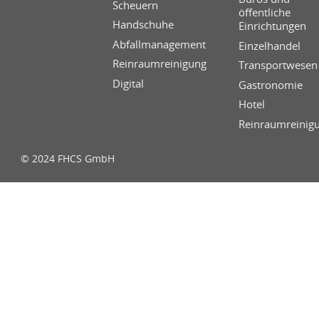
Scheuern
öffentliche
Handschuhe
Einrichtungen
Abfallmanagement
Einzelhandel
Reinraumreinigung
Transportwesen
Digital
Gastronomie
Hotel
Reinraumreinig
© 2024 FHCS GmbH