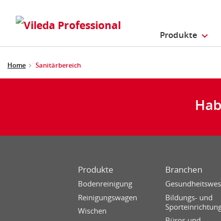
Produkte
Home
Sanitärbereich
Hab
Produkte
Branchen
Bodenreinigung
Gesundheitswe
Reinigungswagen
Bildungs- und
Sporteinrichtun
Wischen
Büros und