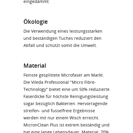
eingedämmt.
Ökologie
Die Verwendung eines leistungsstarken
und beständigen Tuches reduziert den
Abfall und schützt somit die Umwelt.
Material
Feinste gesplittete Microfaser am Markt.
Die Vileda Professional "Micro Fibre-
Technology" bietet eine um 50% reduzierte
Faserdicke für höchste Reinigungsleistung
sogar bezüglich Bakterien. Hervorragende
streifen- und fusselfreie Ergebnisse
werden mit nur einem Wisch erreicht.
MicronClean Plus ist extrem beständig und
hat eine lange Lebensdauer. Material: 70%