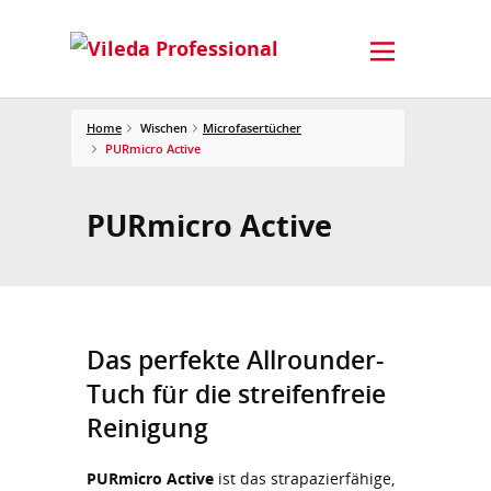
Home
Wischen
Microfasertücher
PURmicro Active
PURmicro Active
Das perfekte Allrounder-
Tuch für die streifenfreie
Reinigung
PURmicro Active
ist das strapazierfähige,