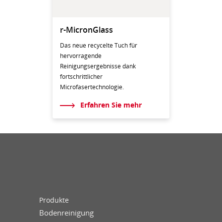
r-MicronGlass
Das neue recycelte Tuch für
hervorragende
Reinigungsergebnisse dank
fortschrittlicher
Microfasertechnologie.
Erfahren Sie mehr
Produkte
Bodenreinigung