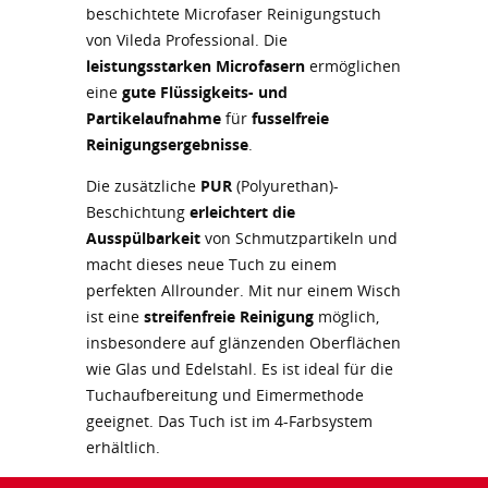
beschichtete Microfaser Reinigungstuch
von Vileda Professional. Die
leistungsstarken Microfasern
ermöglichen
eine
gute Flüssigkeits- und
Partikelaufnahme
für
fusselfreie
Reinigungsergebnisse
.
Die zusätzliche
PUR
(Polyurethan)-
Beschichtung
erleichtert die
Ausspülbarkeit
von Schmutzpartikeln und
macht dieses neue Tuch zu einem
perfekten Allrounder. Mit nur einem Wisch
ist eine
streifenfreie Reinigung
möglich,
insbesondere auf glänzenden Oberflächen
wie Glas und Edelstahl. Es ist ideal für die
Tuchaufbereitung und Eimermethode
geeignet. Das Tuch ist im 4-Farbsystem
erhältlich.