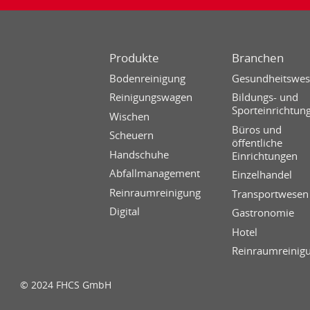
Produkte
Branchen
Bodenreinigung
Gesundheitswe
Reinigungswagen
Bildungs- und
Sporteinrichtun
Wischen
Büros und
Scheuern
öffentliche
Handschuhe
Einrichtungen
Abfallmanagement
Einzelhandel
Reinraumreinigung
Transportwesen
Digital
Gastronomie
Hotel
Reinraumreinig
© 2024 FHCS GmbH