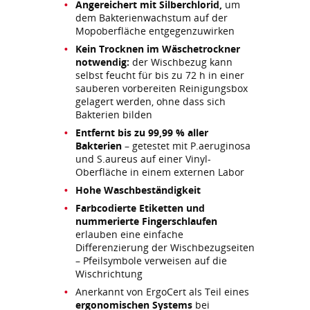
Angereichert mit Silberchlorid,
um
dem Bakterienwachstum auf der
Mopoberfläche entgegenzuwirken
Kein Trocknen im Wäschetrockner
notwendig:
der Wischbezug kann
selbst feucht für bis zu 72 h in einer
sauberen vorbereiten Reinigungsbox
gelagert werden, ohne dass sich
Bakterien bilden
Entfernt bis zu 99,99 % aller
Bakterien
– getestet mit P.aeruginosa
und S.aureus auf einer Vinyl-
Oberfläche in einem externen Labor
Hohe Waschbeständigkeit
Farbcodierte Etiketten und
nummerierte Fingerschlaufen
erlauben eine einfache
Differenzierung der Wischbezugseiten
– Pfeilsymbole verweisen auf die
Wischrichtung
Anerkannt von ErgoCert als Teil eines
ergonomischen Systems
bei