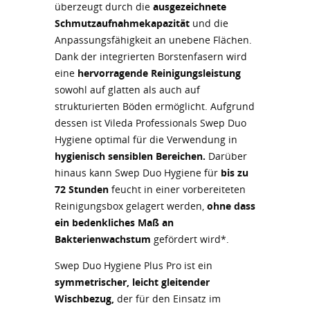
überzeugt durch die
ausgezeichnete
Schmutzaufnahmekapazität
und die
Anpassungsfähigkeit an unebene Flächen.
Dank der integrierten Borstenfasern wird
eine
hervorragende Reinigungsleistung
sowohl auf glatten als auch auf
strukturierten Böden ermöglicht. Aufgrund
dessen ist Vileda Professionals Swep Duo
Hygiene optimal für die Verwendung in
hygienisch sensiblen Bereichen.
Darüber
hinaus kann Swep Duo Hygiene für
bis zu
72 Stunden
feucht in einer vorbereiteten
Reinigungsbox gelagert werden,
ohne dass
ein bedenkliches Maß an
Bakterienwachstum
gefördert wird*.
Swep Duo Hygiene Plus Pro ist ein
symmetrischer, leicht gleitender
Wischbezug,
der für den Einsatz im