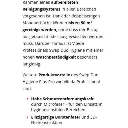
Rahmen eines
aufbereiteten
Reinigungssystems
in allen Bereichen
vorgesehen ist. Dank der doppelseitigen
Mopoberfläche können
bis zu 50 m²
gereinigt werden,
ohne dass der Bezug
ausgetauscht oder ausgewaschen werden
muss. Darüber hinaus ist Vileda
Professionals Swep Duo Hygiene mit einer
hohen
Waschbeständigkeit
besonders
langlebig.
Weitere
Produktvorteile
des Swep Duo
Hygiene Plus Pro von Vileda Professional
sind:
Hohe Schmutzentfernungskraft
durch Microfaser – für den Einsatz in
hygienesensiblen Bereichen
Einzigartige Borstenfaser
und 3D-
Florkonstruktion