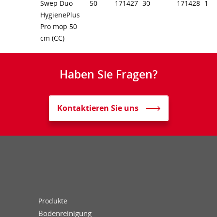
Swep Duo
50
171427
30
171428
1
HygienePlus
Pro mop 50
cm (CC)
Haben Sie Fragen?
Kontaktieren Sie uns
Produkte
Bodenreinigung