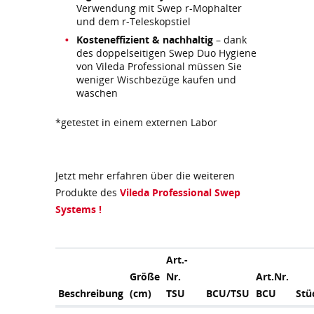
Verwendung mit Swep r-Mophalter
und dem r-Teleskopstiel
Kosteneffizient & nachhaltig
– dank
des doppelseitigen Swep Duo Hygiene
von Vileda Professional müssen Sie
weniger Wischbezüge kaufen und
waschen
*getestet in einem externen Labor
Jetzt mehr erfahren über die weiteren
Produkte des
Vileda Professional Swep
Systems !
Art.-
Größe
Nr.
Art.Nr.
Beschreibung
(cm)
TSU
BCU/TSU
BCU
Stü