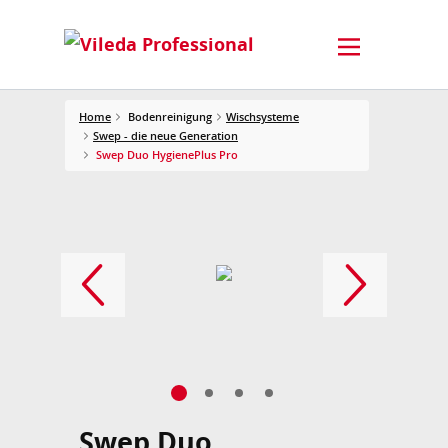
Home
Bodenreinigung
Wischsysteme
Swep - die neue Generation
Swep Duo HygienePlus Pro
Swep Duo