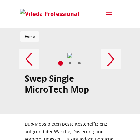
Home
Swep Single
MicroTech Mop
Duo-Mops bieten beste Kosteneffizienz
aufgrund der Wäsche, Dosierung und
Vorbereitungszeit. Es gibt jedoch Bereiche,