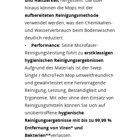
und Haltbarkeit
hergestellt. Darüber
hinaus können die Mops mit der
aufbereiteten Reinigungsmethode
verwendet werden, was den Chemikalien-
und Wasserverbrauch beim Bodenwischen
deutlich reduziert.
•
Performance:
Seine Microfaser-
Reinigungsleistung führt zu
erstklassigen
hygienischen Reinigungsergebnissen
.
Aufgrund des Materials ist der Swep
Single r-MicroTech Mop umweltfreundlich
und gewährleistet eine hervorragende
Reinigung, Leistung, Beständigkeit und
Ergonomie. Mit oder ohne den Einsatz von
Reinigungsmitteln können Sie sich auf
unübertroffene
hygienische
Reinigungsergebnisse mit bis zu 99,99 %
Entfernung von Viren* und
Bakterien**
verlassen.