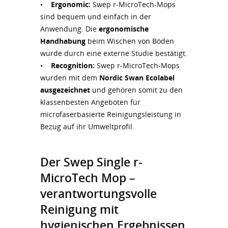
•
Ergonomic:
Swep r-MicroTech-Mops
sind bequem und einfach in der
Anwendung. Die
ergonomische
Handhabung
beim Wischen von Böden
wurde durch eine externe Studie bestätigt.
•
Recognition:
Swep r-MicroTech-Mops
wurden mit dem
Nordic Swan Ecolabel
ausgezeichnet
und gehören somit zu den
klassenbesten Angeboten für
microfaserbasierte Reinigungsleistung in
Bezug auf ihr Umweltprofil.
Der Swep Single r-
MicroTech Mop –
verantwortungsvolle
Reinigung mit
hygienischen Ergebnissen