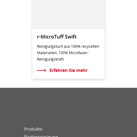
r-MicroTuff Swift
Reinigungstuch aus 100% recycelten
Materialien. 100% Microfaser-
Reinigungskraft.
Erfahren Sie mehr
Produkte
Bodenreinigung