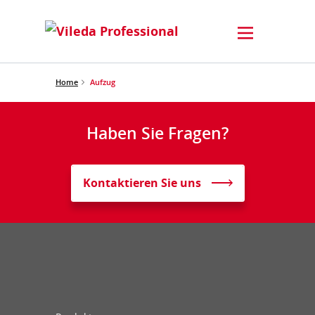
Home
Aufzug
Haben Sie Fragen?
Kontaktieren Sie uns