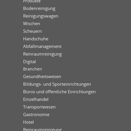
Produkte
Bodenreinigung
Reinigungswagen
Wischen
Scheuern
Handschuhe
Abfallmanagement
Reinraumreinigung
Digital
Branchen
Gesundheitswesen
Bildungs- und Sporteinrichtungen
Büros und öffentliche Einrichtungen
Einzelhandel
Transportwesen
Gastronomie
Hotel
Reinraumreinigung