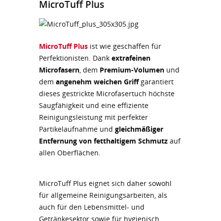
MicroTuff Plus
MicroTuff Plus
ist wie geschaffen für
Perfektionisten. Dank
extrafeinen
Microfasern
, dem
Premium-Volumen
und
dem
angenehm weichen Griff
garantiert
dieses gestrickte Microfasertuch höchste
Saugfähigkeit und eine effiziente
Reinigungsleistung mit perfekter
Partikelaufnahme und
gleichmäßiger
Entfernung von fetthaltigem Schmutz
auf
allen Oberflächen.
MicroTuff Plus eignet sich daher sowohl
für allgemeine Reinigungsarbeiten, als
auch für den Lebensmittel- und
Getränkesektor sowie für hygienisch