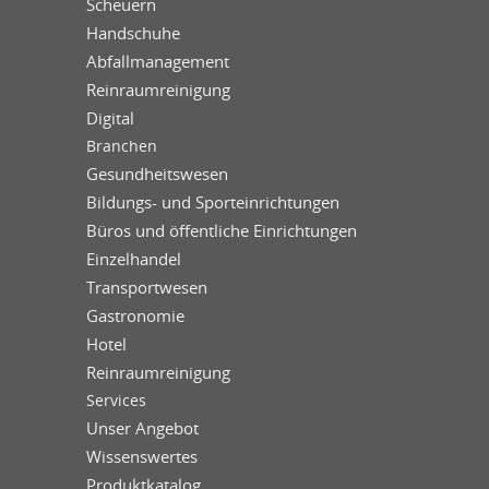
Scheuern
Handschuhe
Abfallmanagement
Reinraumreinigung
Digital
Branchen
Gesundheitswesen
Bildungs- und Sporteinrichtungen
Büros und öffentliche Einrichtungen
Einzelhandel
Transportwesen
Gastronomie
Hotel
Reinraumreinigung
Services
Unser Angebot
Wissenswertes
Produktkatalog