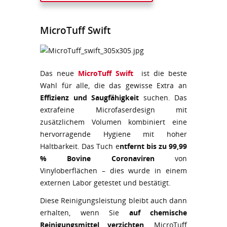
MicroTuff Swift
Das neue
MicroTuff Swift
ist die beste
Wahl für alle, die das gewisse Extra an
Effizienz und Saugfähigkeit
suchen. Das
extrafeine Microfaserdesign mit
zusätzlichem Volumen kombiniert eine
hervorragende Hygiene mit hoher
Haltbarkeit. Das Tuch e
ntfernt bis zu 99,99
% Bovine Coronaviren
von
Vinyloberflächen – dies wurde in einem
externen Labor getestet und bestätigt.
Diese Reinigungsleistung bleibt auch dann
erhalten, wenn Sie
auf chemische
Reinigungsmittel verzichten
. MicroTuff