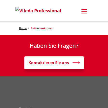
Home
Patientenzimmer
Haben Sie Fragen?
Kontaktieren Sie uns