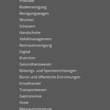
Produkte
Bodenreinigung
Reinigungswagen
Wischen
Scheuern
Handschuhe
Abfallmanagement
Reinraumreinigung
Digital
Branchen
Gesundheitswesen
Bildungs- und Sporteinrichtungen
Büros und öffentliche Einrichtungen
Einzelhandel
Transportwesen
Gastronomie
Hotel
Reinraumreinigung