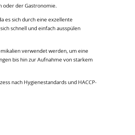
n oder der Gastronomie.
 da es sich durch eine exzellente
sich schnell und einfach ausspülen
hemikalien verwendet werden, um eine
ungen bis hin zur Aufnahme von starkem
ozess nach Hygienestandards und HACCP-