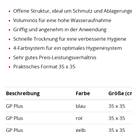
Offene Struktur, ideal um Schmutz und Ablagerung
Voluminös für eine hohe Wasseraufnahme
Griffig und angenehm in der Anwendung
Schnelle Trocknung für eine verbesserte Hygiene
4-Farbsystem für ein optimales Hygienesystem
Sehr gutes Preis-Leistungsverhältnis
Praktisches Format 35 x 35
Beschreibung
Farbe
Größe (c
GP Plus
blau
35 x 35
GP Plus
rot
35 x 35
GP Plus
gelb
35 x 35