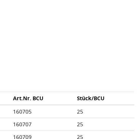
Art.Nr. BCU
Stück/BCU
160705
25
160707
25
160709
25