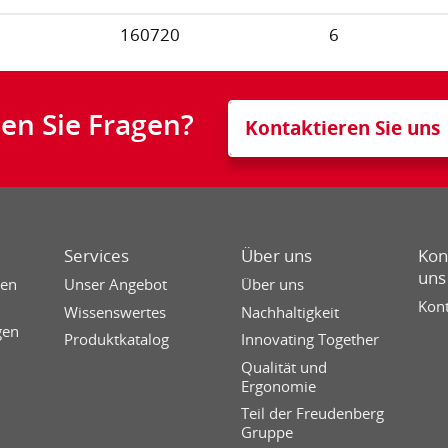
160720
6
en Sie Fragen?
Kontaktieren Sie uns
Services
Über uns
Kon
uns
sen
Unser Angebot
Über uns
Kont
Wissenswertes
Nachhaltigkeit
gen
Produktkatalog
Innovating Together
Qualität und
Ergonomie
Teil der Freudenberg
Gruppe