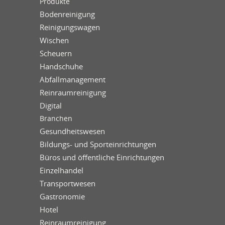
Produkte
Bodenreinigung
Reinigungswagen
Wischen
Scheuern
Handschuhe
Abfallmanagement
Reinraumreinigung
Digital
Branchen
Gesundheitswesen
Bildungs- und Sporteinrichtungen
Büros und öffentliche Einrichtungen
Einzelhandel
Transportwesen
Gastronomie
Hotel
Reinraumreinigung