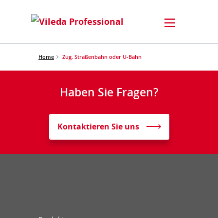
Home
Zug, Straßenbahn oder U-Bahn
Haben Sie Fragen?
Kontaktieren Sie uns