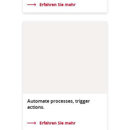
Erfahren Sie mehr
Automate processes, trigger
actions.
Erfahren Sie mehr