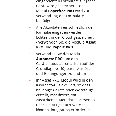
eingereichten Formulare für jedes
Gerät wird gespeichert - das
Modul
Paperfree PRO
wird zur
Verwendung der Formulare
benötigt
Alle Aktivitäten einschließlich der
Formulareingaben werden in
Echtzeit in der Cloud gespeichert
- verwenden Sie die Module
Asset
PRO
und
Report PRO
Verwenden Sie das Modul
Automate PRO
, um den
Gerätestatus automatisch auf der
Grundlage verfügbarer Auslöser
und Bedingungen zu ändern
Ihr Asset PRO-Modul wird in den
iQonnect-APIs aktiviert, so dass
beliebige Geräte oder Werkzeuge
erstellt, modifiziert, mit
zusätzlichen Metadaten versehen,
über die API genutzt werden
können, Integration erforderlich