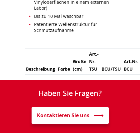
Vinyloberflächen in einem externen
Labor)
Bis zu 10 Mal waschbar
Patentierte Wellenstruktur für
Schmutzaufnahme
Art.-
Größe
Nr.
Art.Nr.
Beschreibung
Farbe
(cm)
TSU
BCU/TSU
BCU
Haben Sie Fragen?
Kontaktieren Sie uns