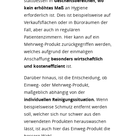
stattdessen in
Geschäftsbereichen, wo
kein erhöhtes Maß
an Hygiene
erforderlich ist. Dies ist beispielsweise auf
Verkaufsflächen oder in Büroräumen der
Fall, aber auch in regulären
Patientenzimmern. Hier kann auf ein
Mehrweg-Produkt zurückgegriffen werden,
welches aufgrund der einmaligen
Anschaffung
besonders wirtschaftlich
und kosteneffizient
ist.
Darüber hinaus, ist die Entscheidung, ob
Einweg- oder Mehrweg-Produkt,
maßgeblich abhängig von der
individuellen Reinigungssituation.
Wenn
beispielsweise Schmutz entfernt werden
soll, welcher sich nur schwer aus den
verwendeten Produkten herauswaschen
lässt, ist auch hier das Einweg-Produkt die
bessere Wahl.