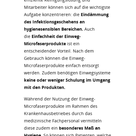
Mitarbeiter können sich auf die wichtigste
Aufgabe konzentrieren: die
Eindämmung
des Infektionsgeschehens an
hygienesensiblen Bereichen.
Auch
die
Einfachheit der Einweg-
Microfaserprodukte
ist ein
entscheidender Vorteil. Nach dem
Gebrauch können die Einweg-
Microfaserprodukte einfach entsorgt
werden. Zudem benötigen Einwegsysteme
keine oder weniger Schulung im Umgang
mit den Produkten.
Während der Nutzung der Einweg-
Microfaserprodukte im Rahmen des
Krankenhausbetriebes durch das
medizinische Fachpersonal vermitteln
diese zudem ein
besonderes Maß an
Hygiene.
So können sich Patienten, welche